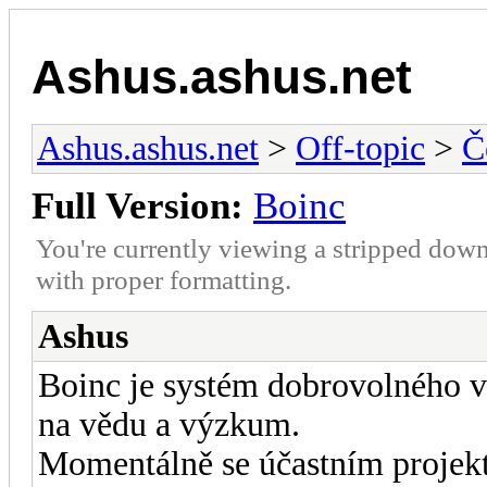
Ashus.ashus.net
Ashus.ashus.net
>
Off-topic
>
Č
Full Version:
Boinc
You're currently viewing a stripped down
with proper formatting.
Ashus
Boinc je systém dobrovolného 
na vědu a výzkum.
Momentálně se účastním projek