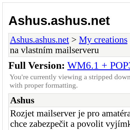
Ashus.ashus.net
Ashus.ashus.net
>
My creations
na vlastním mailserveru
Full Version:
WM6.1 + POP3s
You're currently viewing a stripped down
with proper formatting.
Ashus
Rozjet mailserver je pro amatér
chce zabezpečit a povolit vyjímky