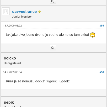
davveetrance
Junior Member
13.7.2009 08:52
#55
tak jako pivo jedno dve to je vpoho ale ne se tam ozirat
ocicko
Unregistered
14.7.2009 09:54
#56
Kura ja se nemužu dočkat :ugeek: :ugeek:
pepik