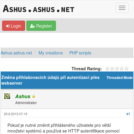
Login
Register
Ashus.ashus.net
My creations
PHP scripts
Thread Rating:
Změna přihlašovacích údajů při autentizaci přes
Threaded Mode
webserver
Ashus
Administrator
25.6.2013 07:15
#1
Pokud je nutné změnit přihlášeného uživatele pro větší
množství systémů a používá se HTTP autentifikace pomocí