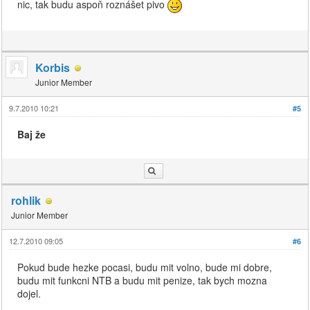
nic, tak budu aspoň roznášet pivo
Korbis
Junior Member
9.7.2010 10:21
#5
Baj že
rohlik
Junior Member
12.7.2010 09:05
#6
Pokud bude hezke pocasi, budu mit volno, bude mi dobre,
budu mit funkcni NTB a budu mit penize, tak bych mozna
dojel.