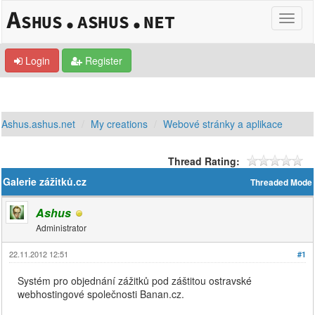
Login
Register
Ashus.ashus.net
My creations
Webové stránky a aplikace
Thread Rating:
Galerie zážitků.cz
Threaded Mode
Ashus
Administrator
22.11.2012 12:51
#1
Systém pro objednání zážitků pod záštitou ostravské
webhostingové společnosti Banan.cz.