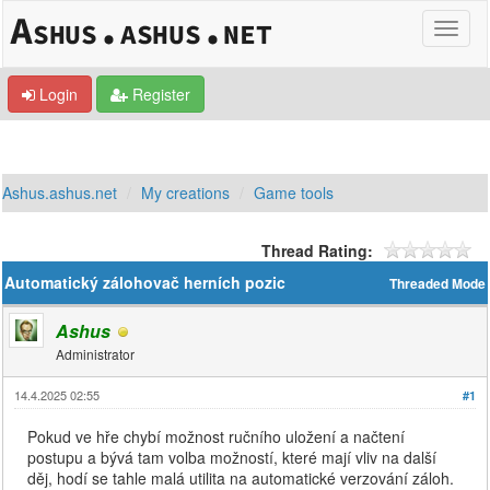
Login
Register
Ashus.ashus.net
My creations
Game tools
Thread Rating:
Automatický zálohovač herních pozic
Threaded Mode
Ashus
Administrator
14.4.2025 02:55
#1
Pokud ve hře chybí možnost ručního uložení a načtení
postupu a bývá tam volba možností, které mají vliv na další
děj, hodí se tahle malá utilita na automatické verzování záloh.