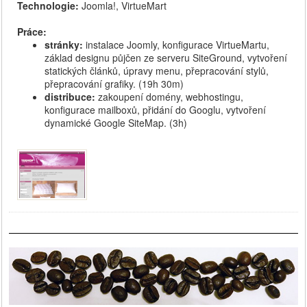
Technologie:
Joomla!, VirtueMart
Práce:
stránky:
instalace Joomly, konfigurace VirtueMartu,
základ designu půjčen ze serveru SiteGround, vytvoření
statických článků, úpravy menu, přepracování stylů,
přepracování grafiky. (19h 30m)
distribuce:
zakoupení domény, webhostingu,
konfigurace mailboxů, přidání do Googlu, vytvoření
dynamické Google SiteMap. (3h)