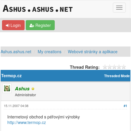
Login
Register
Ashus.ashus.net
My creations
Webové stránky a aplikace
Thread Rating:
Termop.cz
Threaded Mode
Ashus
Administrator
15.11.2007 04:38
#1
Internetový obchod s péřovými výrobky
http://www.termop.cz