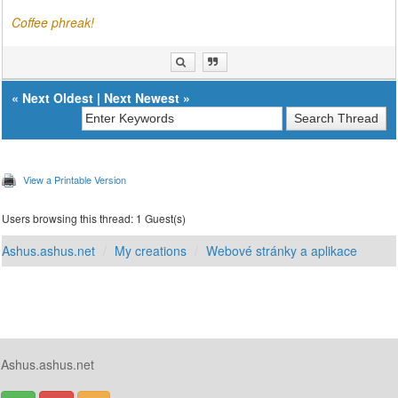
Coffee phreak!
«
Next Oldest
|
Next Newest
»
View a Printable Version
Users browsing this thread: 1 Guest(s)
Ashus.ashus.net
My creations
Webové stránky a aplikace
Ashus.ashus.net