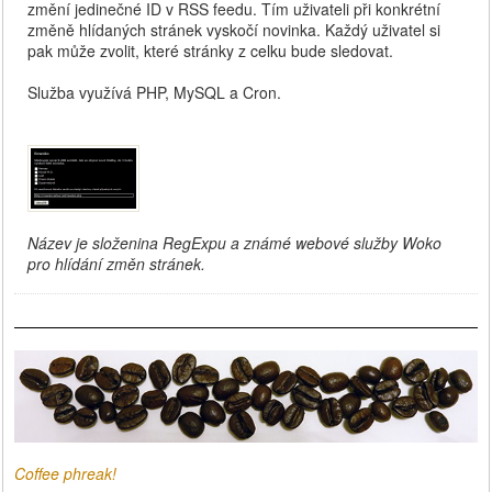
změní jedinečné ID v RSS feedu. Tím uživateli při konkrétní
změně hlídaných stránek vyskočí novinka. Každý uživatel si
pak může zvolit, které stránky z celku bude sledovat.
Služba využívá PHP, MySQL a Cron.
Název je složenina RegExpu a známé webové služby Woko
pro hlídání změn stránek.
Coffee phreak!