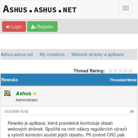
Login
Register
Ashus.ashus.net
My creations
Webové stránky a aplikace
Thread Rating:
Rewoko
Threaded Mode
Ashus
Administrator
10.9.2008 10:42
#1
Rewoko je aplikace, která pravidelně kontroluje obsah
webových stránek. Spočítá na nich nálezy regulárních výrazů
a vytvoří kontrolní součet jejich obsahu. Při změně CRC pak