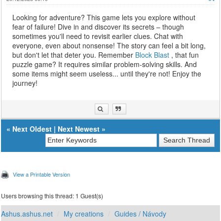
Looking for adventure? This game lets you explore without
fear of failure! Dive in and discover its secrets – though
sometimes you'll need to revisit earlier clues. Chat with
everyone, even about nonsense! The story can feel a bit long,
but don't let that deter you. Remember
Block Blast
, that fun
puzzle game? It requires similar problem-solving skills. And
some items might seem useless... until they're not! Enjoy the
journey!
«
Next Oldest
|
Next Newest
»
View a Printable Version
Users browsing this thread: 1 Guest(s)
Ashus.ashus.net
My creations
Guides / Návody