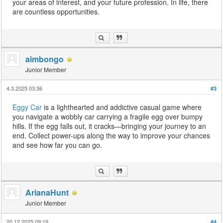
your areas of interest, and your future profession. In life, there
are countless opportunities.
aimbongo
Junior Member
4.3.2025 03:36
#3
Eggy Car
is a lighthearted and addictive casual game where
you navigate a wobbly car carrying a fragile egg over bumpy
hills. If the egg falls out, it cracks—bringing your journey to an
end. Collect power-ups along the way to improve your chances
and see how far you can go.
ArianaHunt
Junior Member
20.12.2025 09:19
#4