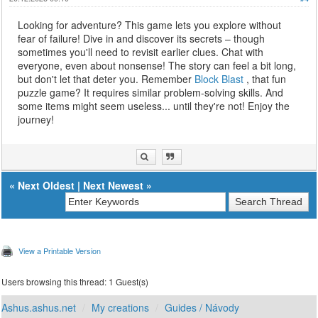
Looking for adventure? This game lets you explore without
fear of failure! Dive in and discover its secrets – though
sometimes you'll need to revisit earlier clues. Chat with
everyone, even about nonsense! The story can feel a bit long,
but don't let that deter you. Remember
Block Blast
, that fun
puzzle game? It requires similar problem-solving skills. And
some items might seem useless... until they're not! Enjoy the
journey!
«
Next Oldest
|
Next Newest
»
View a Printable Version
Users browsing this thread: 1 Guest(s)
Ashus.ashus.net
My creations
Guides / Návody