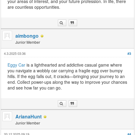
your areas of interest, and your future profession. In life, there
are countless opportunities.
aimbongo
Junior Member
4.3.2025 03:36
#3
Eggy Car
is a lighthearted and addictive casual game where
you navigate a wobbly car carrying a fragile egg over bumpy
hills. If the egg falls out, it cracks—bringing your journey to an
end. Collect power-ups along the way to improve your chances
and see how far you can go.
ArianaHunt
Junior Member
20.12.2025 09:19
#4