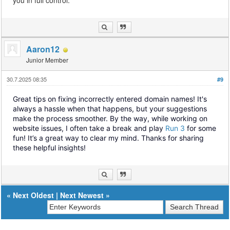
you in full control.
Aaron12
Junior Member
30.7.2025 08:35
#9
Great tips on fixing incorrectly entered domain names! It's
always a hassle when that happens, but your suggestions
make the process smoother. By the way, while working on
website issues, I often take a break and play
Run 3
for some
fun! It’s a great way to clear my mind. Thanks for sharing
these helpful insights!
«
Next Oldest
|
Next Newest
»