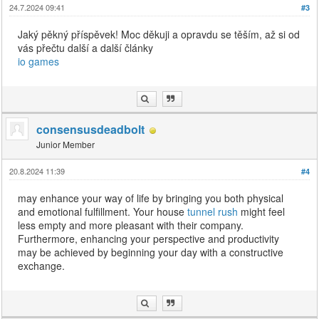
24.7.2024 09:41
#3
Jaký pěkný příspěvek! Moc děkuji a opravdu se těším, až si od
vás přečtu další a další články
io games
consensusdeadbolt
Junior Member
20.8.2024 11:39
#4
may enhance your way of life by bringing you both physical
and emotional fulfillment. Your house
tunnel rush
might feel
less empty and more pleasant with their company.
Furthermore, enhancing your perspective and productivity
may be achieved by beginning your day with a constructive
exchange.