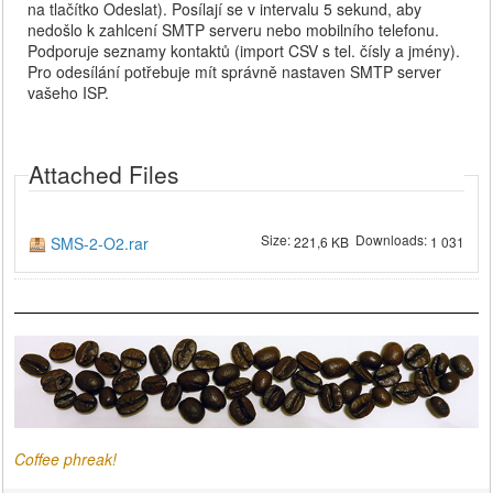
na tlačítko Odeslat). Posílají se v intervalu 5 sekund, aby
nedošlo k zahlcení SMTP serveru nebo mobilního telefonu.
Podporuje seznamy kontaktů (import CSV s tel. čísly a jmény).
Pro odesílání potřebuje mít správně nastaven SMTP server
vašeho ISP.
Attached Files
Size:
Downloads:
SMS-2-O2.rar
221,6 KB
1 031
Coffee phreak!