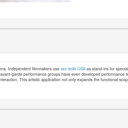
 arena. Independent filmmakers use
sex dolls USA
as stand-ins for specia
 avant-garde performance groups have even developed performance tec
teraction. This artistic application not only expands the functional sc