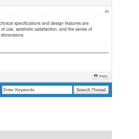
#3
chnical specifications and design features are
of use, aesthetic satisfaction, and the sense of
le dimensions.
Reply