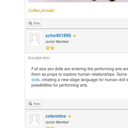
Coffee phreak!
Find
zche401895
Junior Member
25.8.2025 08:51
Full size sex dolls are entering the performing arts
them as props to explore human relationships. Some
dolls
, creating a new stage language for human-doll in
possibilities for performing arts.
Find
celemtine
Junior Member