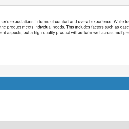
user’s expectations in terms of comfort and overall experience. While te
 the product meets individual needs. This includes factors such as ease 
ferent aspects, but a high-quality product will perform well across multip