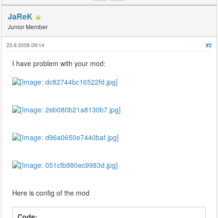
JaReK
Junior Member
23.8.2008 09:14
#2
I have problem with your mod:
Here is config of the mod
Code: