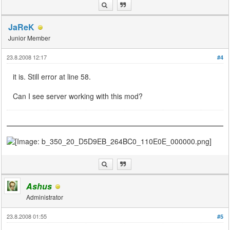
JaReK
Junior Member
23.8.2008 12:17
#4
it is. Still error at line 58.
Can I see server working with this mod?
Ashus
Administrator
23.8.2008 01:55
#5